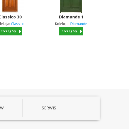
Classico
30
Diamande
1
lekcja:
Classico
Kolekcja:
Diamande
Szczegóły
Szczegóły
ÓW
SERWIS