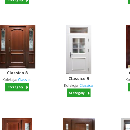
Szczegóły
Classico
8
Classico
9
Kolekcja:
Classico
Ko
Kolekcja:
Classico
Szczegóły
Szczegóły