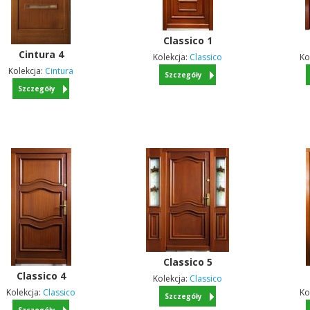
Classico
1
Cintura
4
Kolekcja:
Classico
Ko
Kolekcja:
Cintura
Szczegóły
Szczegóły
Classico
5
Classico
4
Kolekcja:
Classico
Kolekcja:
Classico
Ko
Szczegóły