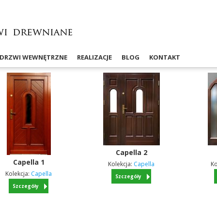
DRZWI WEWNĘTRZNE
REALIZACJE
BLOG
KONTAKT
Capella
2
Capella
1
Kolekcja:
Capella
Ko
Kolekcja:
Capella
Szczegóły
Szczegóły