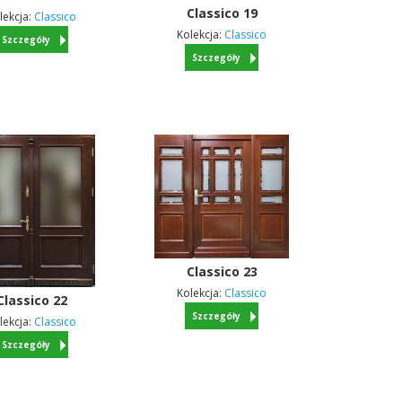
Classico
19
lekcja:
Classico
Kolekcja:
Classico
Szczegóły
Szczegóły
Classico
23
Kolekcja:
Classico
Classico
22
Szczegóły
lekcja:
Classico
Szczegóły