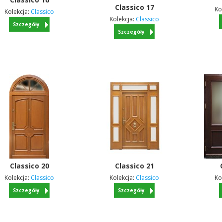
Classico
17
Ko
Kolekcja:
Classico
Kolekcja:
Classico
Szczegóły
Szczegóły
Classico
20
Classico
21
Kolekcja:
Classico
Kolekcja:
Classico
Ko
Szczegóły
Szczegóły