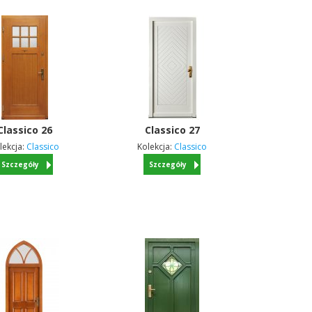
Classico
26
Classico
27
lekcja:
Classico
Kolekcja:
Classico
Szczegóły
Szczegóły