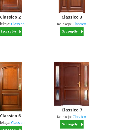
Classico
2
Classico
3
lekcja:
Classico
Kolekcja:
Classico
Szczegóły
Szczegóły
Classico
7
Classico
6
Kolekcja:
Classico
lekcja:
Classico
Szczegóły