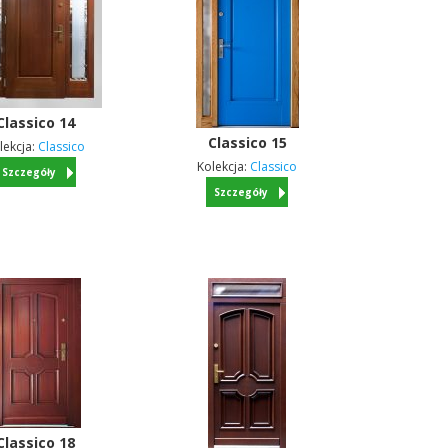
Classico
14
Classico
15
lekcja:
Classico
Kolekcja:
Classico
Szczegóły
Szczegóły
Classico
18