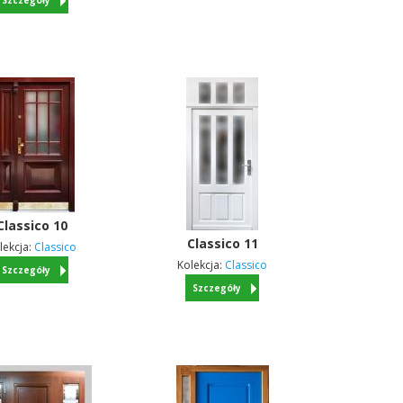
Szczegóły
Classico
10
Classico
11
lekcja:
Classico
Kolekcja:
Classico
Szczegóły
Szczegóły