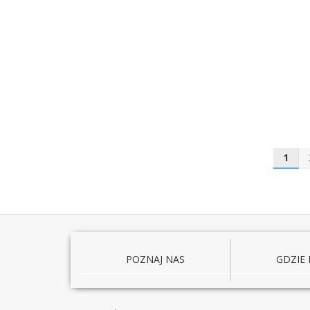
1
POZNAJ NAS
GDZIE 