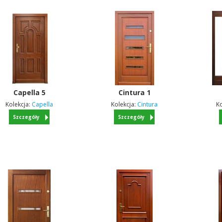
Capella
5
Cintura
1
Kolekcja:
Capella
Kolekcja:
Cintura
Ko
Szczegóły
Szczegóły