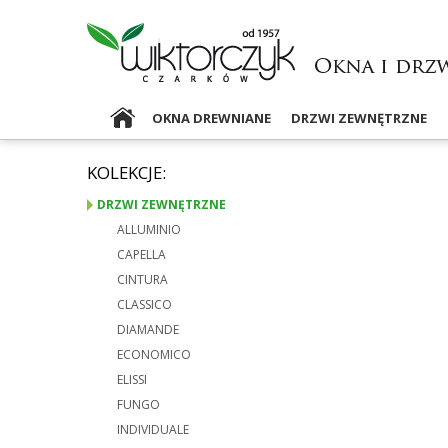
OKNA DREWNIANE
DRZWI ZEWNĘTRZNE
KOLEKCJE:
DRZWI ZEWNĘTRZNE
ALLUMINIO
CAPELLA
CINTURA
CLASSICO
DIAMANDE
ECONOMICO
ELISSI
FUNGO
INDIVIDUALE