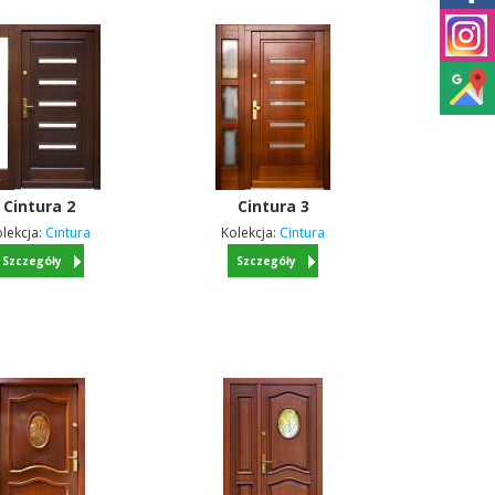
Cintura
2
Cintura
3
lekcja:
Cintura
Kolekcja:
Cintura
Szczegóły
Szczegóły