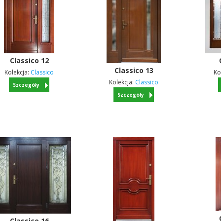
Classico
12
Classico
13
Kolekcja:
Classico
Ko
Kolekcja:
Classico
Szczegóły
Szczegóły
Classico
16