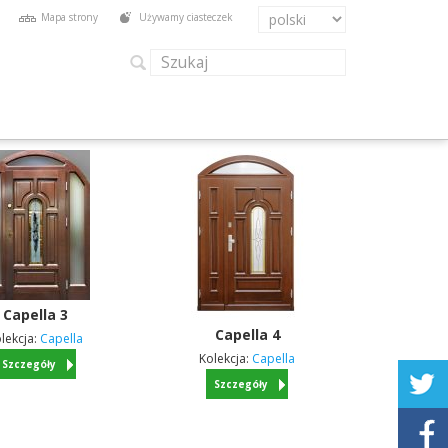
Mapa strony
Używamy ciasteczek
Capella
3
Capella
4
lekcja:
Capella
Kolekcja:
Capella
Szczegóły
Szczegóły