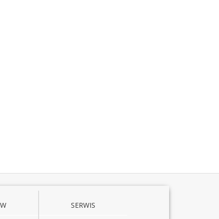
ÓW
SERWIS