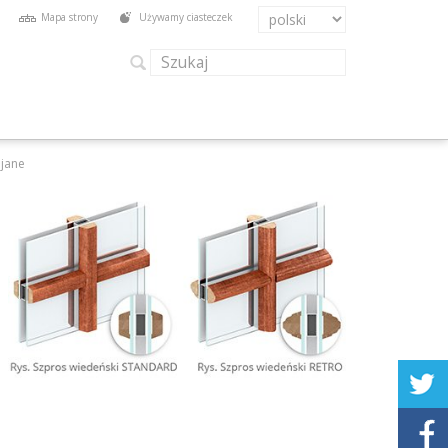
Mapa strony
Używamy ciasteczek
ejane