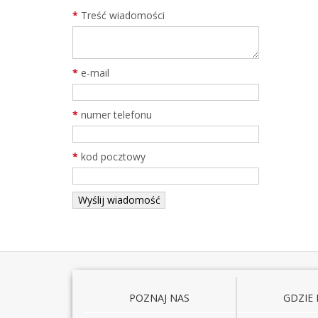
*
Treść wiadomości
*
e-mail
*
numer telefonu
*
kod pocztowy
POZNAJ NAS
GDZIE 