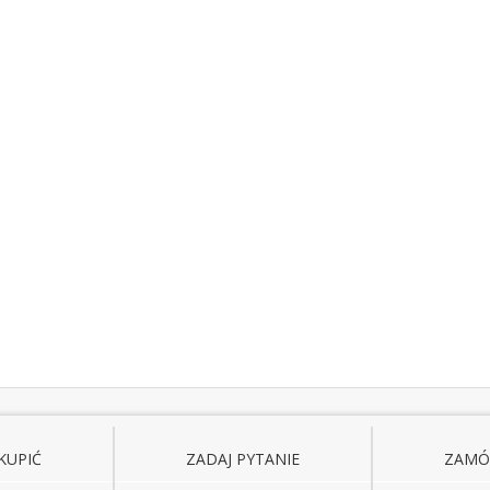
KUPIĆ
ZADAJ PYTANIE
ZAM