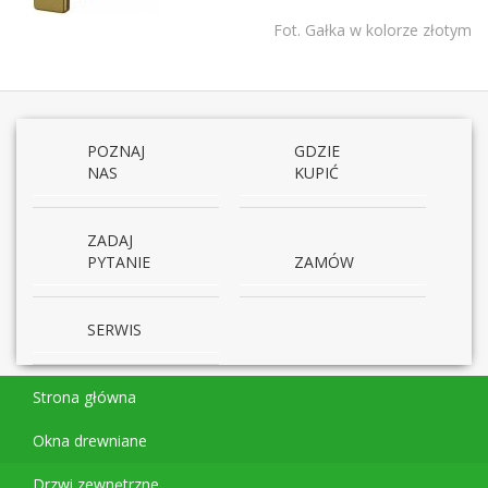
Fot. Gałka w kolorze złotym
POZNAJ
GDZIE
NAS
KUPIĆ
ZADAJ
PYTANIE
ZAMÓW
SERWIS
Strona główna
Okna drewniane
Drzwi zewnętrzne