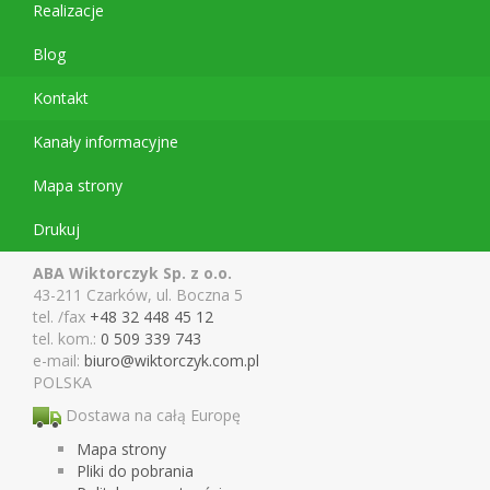
Realizacje
Blog
Kontakt
Kanały informacyjne
Mapa strony
Drukuj
ABA Wiktorczyk Sp. z o.o.
43-211 Czarków, ul. Boczna 5
tel. /fax
+48 32 448 45 12
tel. kom.:
0 509 339 743
e-mail:
biuro@wiktor
czyk.com.pl
POLSKA
Dostawa na całą Europę
Mapa strony
Pliki do pobrania