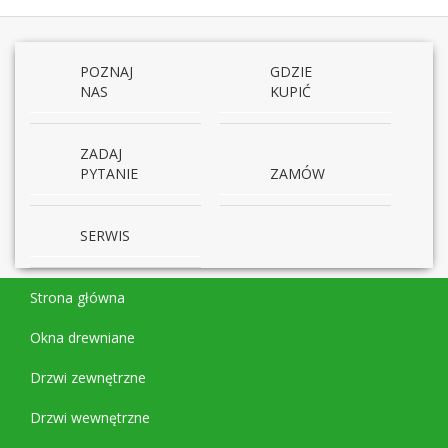
POZNAJ
GDZIE
NAS
KUPIĆ
ZADAJ
PYTANIE
ZAMÓW
SERWIS
Strona główna
Okna drewniane
Drzwi zewnętrzne
Drzwi wewnętrzne