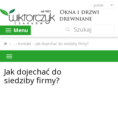
Menu
›
Kontakt
›
Jak dojechać do siedziby firmy?
Jak dojechać do
siedz­iby firmy?