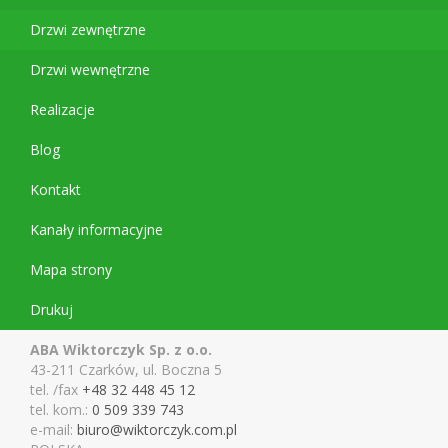
Drzwi zewnętrzne
Drzwi wewnętrzne
Realizacje
Blog
Kontakt
Kanały informacyjne
Mapa strony
Drukuj
ABA Wiktorczyk Sp. z o.o.
43-211 Czarków, ul. Boczna 5
tel. /fax
+48 32 448 45 12
tel. kom.:
0 509 339 743
e-mail:
biuro@wiktor
czyk.com.pl