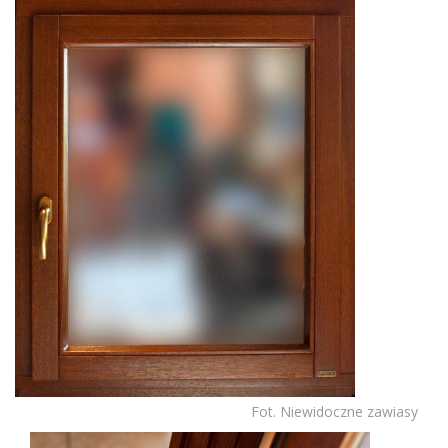
Fot. Niewidoczne zawiasy